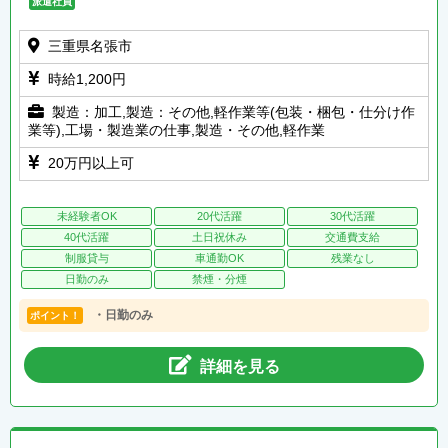
派遣社員
三重県名張市
時給1,200円
製造：加工,製造：その他,軽作業等(包装・梱包・仕分け作
業等),工場・製造業の仕事,製造・その他,軽作業
20万円以上可
未経験者OK
20代活躍
30代活躍
40代活躍
土日祝休み
交通費支給
制服貸与
車通勤OK
残業なし
日勤のみ
禁煙・分煙
・日勤のみ
ポイント！
詳細を見る