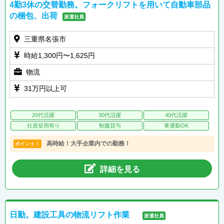
4勤3休の交替勤務。フォークリフトを用いて自動車部品
の梱包、出荷
派遣社員
三重県名張市
時給1,300円〜1,625円
物流
31万円以上可
20代活躍
30代活躍
40代活躍
社員登用有り
制服貸与
車通勤OK
高時給！大手企業内での勤務！
ポイント！
詳細を見る
日勤。建設工具の物流リフト作業
派遣社員