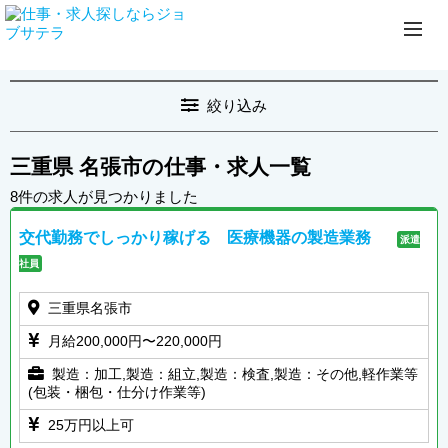
絞り込み
三重県 名張市の仕事・求人一覧
8件の求人が見つかりました
交代勤務でしっかり稼げる 医療機器の製造業務
派遣
社員
三重県名張市
月給200,000円〜220,000円
製造：加工,製造：組立,製造：検査,製造：その他,軽作業等
(包装・梱包・仕分け作業等)
25万円以上可