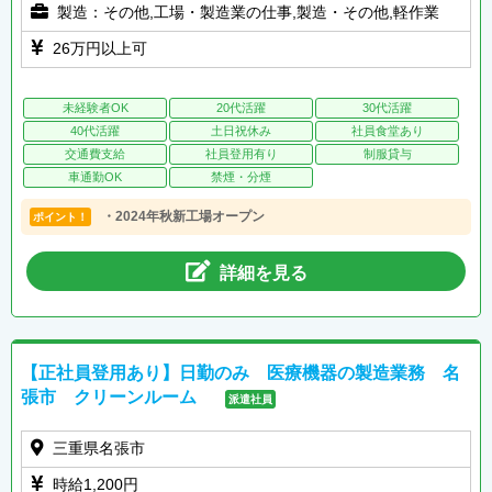
製造：その他,工場・製造業の仕事,製造・その他,軽作業
26万円以上可
未経験者OK
20代活躍
30代活躍
40代活躍
土日祝休み
社員食堂あり
交通費支給
社員登用有り
制服貸与
車通勤OK
禁煙・分煙
・2024年秋新工場オープン
ポイント！
詳細を見る
【正社員登用あり】日勤のみ 医療機器の製造業務 名
張市 クリーンルーム
派遣社員
三重県名張市
時給1,200円