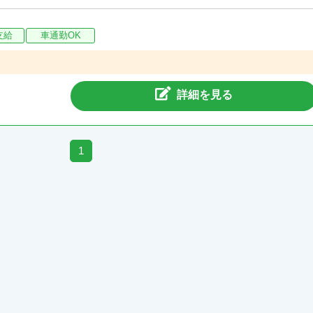
支給
車通勤OK
詳細を見る
1