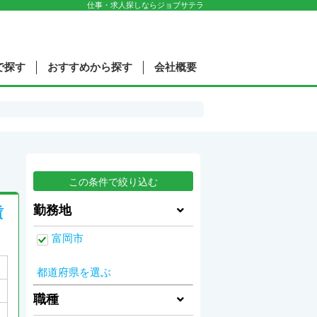
仕事・求人探しならジョブサテラ
で探す
おすすめから探す
会社概要
勤務地
賃
富岡市
都道府県を選ぶ
職種