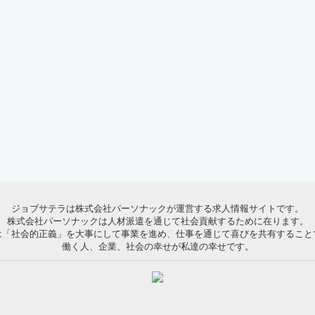
ジョブサテラは株式会社パーソナックが運営する求人情報サイトです。
株式会社パーソナックは人材派遣を通じて社会貢献するために在ります。
は「社会的正義」を大事にして事業を進め、仕事を通じて喜びを共有すること
働く人、企業、社会の幸せが私達の幸せです。