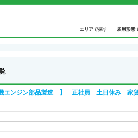
エリアで探す
雇用形態
覧
機エンジン部品製造 】 正社員 土日休み 家