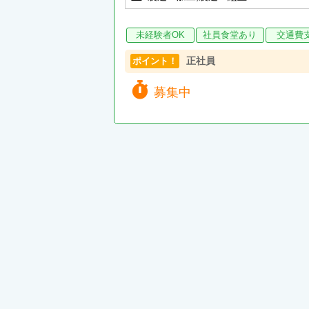
未経験者OK
社員食堂あり
交通費
正社員
ポイント！
募集中