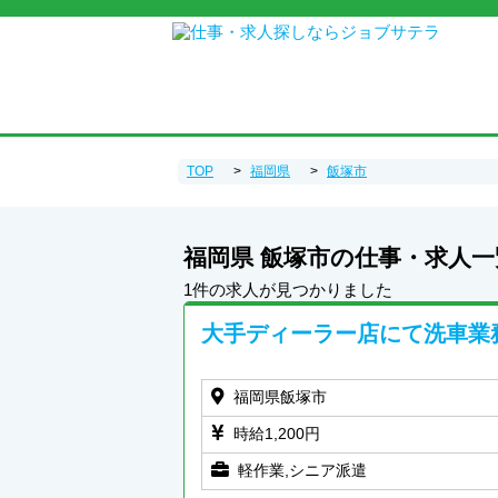
TOP
福岡県
飯塚市
福岡県 飯塚市の仕事・求人一
1件の求人が見つかりました
大手ディーラー店にて洗車業
福岡県飯塚市
時給1,200円
軽作業,シニア派遣