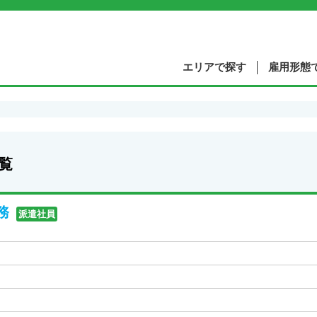
エリアで探す
雇用形態
覧
務
派遣社員