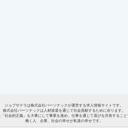
ジョブサテラは株式会社パーソナックが運営する求人情報サイトです。
株式会社パーソナックは人材派遣を通じて社会貢献するために在ります。
は「社会的正義」を大事にして事業を進め、仕事を通じて喜びを共有すること
働く人、企業、社会の幸せが私達の幸せです。