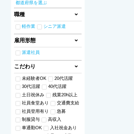
都道府県を選ぶ
職種
軽作業
シニア派遣
雇用形態
派遣社員
こだわり
未経験者OK
20代活躍
30代活躍
40代活躍
土日祝休み
残業20h以上
社員食堂あり
交通費支給
社員登用有り
急募
制服貸与
高収入
車通勤OK
入社祝金あり