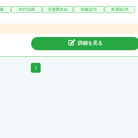
活躍
40代活躍
交通費支給
制服貸与
車通勤OK
詳細を見る
1