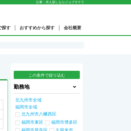
仕事・求人探しならジョブサテラ
で探す
おすすめから探す
会社概要
勤務地
北九州市全域
福岡市全域
北九州市八幡西区
福岡市東区
福岡市博多区
福岡市早良区
久留米市