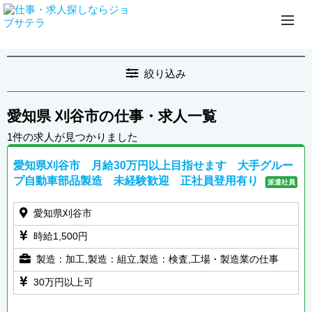
絞り込み
愛知県 刈谷市の仕事・求人一覧
1件の求人が見つかりました
愛知県刈谷市 月給30万円以上目指せます 大手グルー
プ自動車部品製造 未経験歓迎 正社員登用有り
派遣社員
愛知県刈谷市
時給1,500円
製造：加工,製造：組立,製造：検査,工場・製造業の仕事
30万円以上可