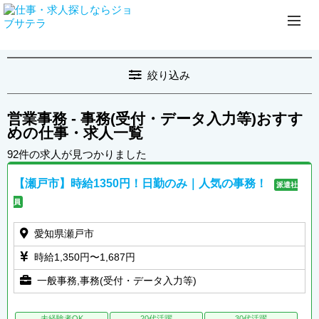
絞り込み
営業事務 - 事務(受付・データ入力等)おすす
めの仕事・求人一覧
92件の求人が見つかりました
【瀬戸市】時給1350円！日勤のみ｜人気の事務！
派遣社
員
愛知県瀬戸市
時給1,350円〜1,687円
一般事務,事務(受付・データ入力等)
未経験者OK
20代活躍
30代活躍