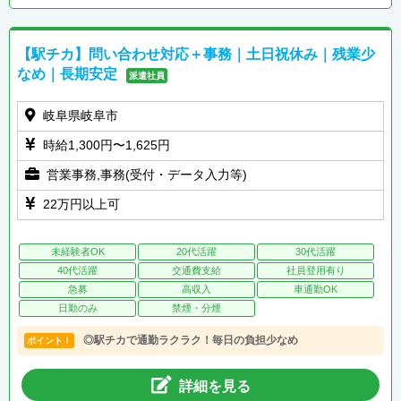
【駅チカ】問い合わせ対応＋事務｜土日祝休み｜残業少
なめ｜長期安定
派遣社員
岐阜県岐阜市
時給1,300円〜1,625円
営業事務,事務(受付・データ入力等)
22万円以上可
未経験者OK
20代活躍
30代活躍
40代活躍
交通費支給
社員登用有り
急募
高収入
車通勤OK
日勤のみ
禁煙・分煙
◎駅チカで通勤ラクラク！毎日の負担少なめ
ポイント！
詳細を見る