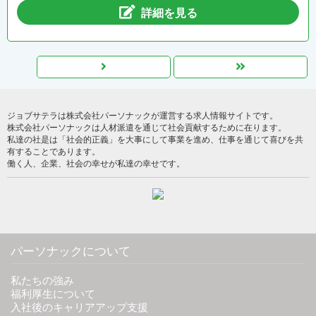
詳細を見る
ジョブサテラは株式会社パーソナックが運営する求人情報サイトです。
株式会社パーソナックは人材派遣を通じて社会貢献するために在ります。
私達の社是は「社会的正義」を大事にして事業を進め、仕事を通じて喜びを共
有することであります。
働く人、企業、社会の幸せが私達の幸せです。
パーソナックについて
私たちの強み
福利厚生について
入社後のキャリアアップ支援