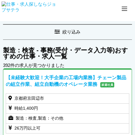
絞り込み
製造：検査 - 事務(受付・データ入力等)おす
すめの仕事・求人一覧
392件の求人が見つかりました
【未経験大歓迎！大手企業の工場内業務】チェーン製品
の組立作業、組立自動機のオペレータ業務
派遣社員
京都府京田辺市
時給1,400円
製造：検査,製造：その他
26万円以上可