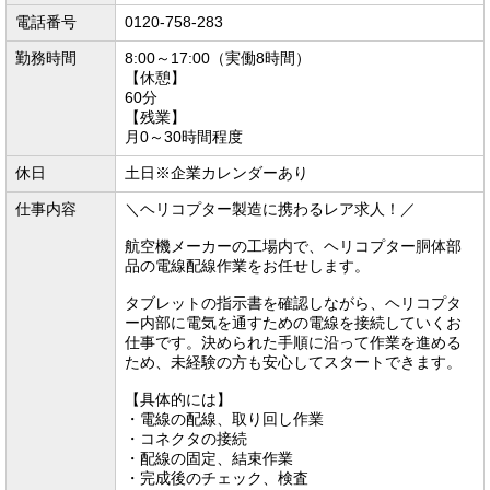
電話番号
0120-758-283
勤務時間
8:00～17:00（実働8時間）
【休憩】
60分
【残業】
月0～30時間程度
休日
土日※企業カレンダーあり
仕事内容
＼ヘリコプター製造に携わるレア求人！／
航空機メーカーの工場内で、ヘリコプター胴体部
品の電線配線作業をお任せします。
タブレットの指示書を確認しながら、ヘリコプタ
ー内部に電気を通すための電線を接続していくお
仕事です。決められた手順に沿って作業を進める
ため、未経験の方も安心してスタートできます。
【具体的には】
・電線の配線、取り回し作業
・コネクタの接続
・配線の固定、結束作業
・完成後のチェック、検査