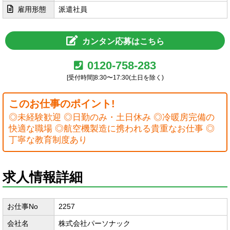
雇用形態
派遣社員
カンタン応募はこちら
0120-758-283
[受付時間]8:30〜17:30(土日を除く)
このお仕事のポイント!
◎未経験歓迎 ◎日勤のみ・土日休み ◎冷暖房完備の
快適な職場 ◎航空機製造に携われる貴重なお仕事 ◎
丁寧な教育制度あり
求人情報詳細
お仕事No
2257
会社名
株式会社パーソナック