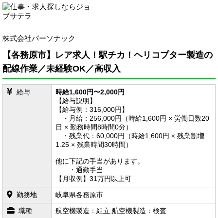
株式会社パーソナック
【各務原市】レア求人！駅チカ！ヘリコプター製造の
配線作業／未経験OK／高収入
給与
時給1,600円〜2,000円
【給与説明】
【給与例：316,000円】
・月給：256,000円（時給1,600円 × 労働日数20
日 × 勤務時間8時間0分）
・残業代：60,000円（時給1,600円 × 残業割増
1.25 × 残業時間30時間）
他に下記の手当があります。
・通勤手当
【月収例】31万円以上可
勤務地
岐阜県
各務原市
職種
航空機製造：組立,航空機製造：検査