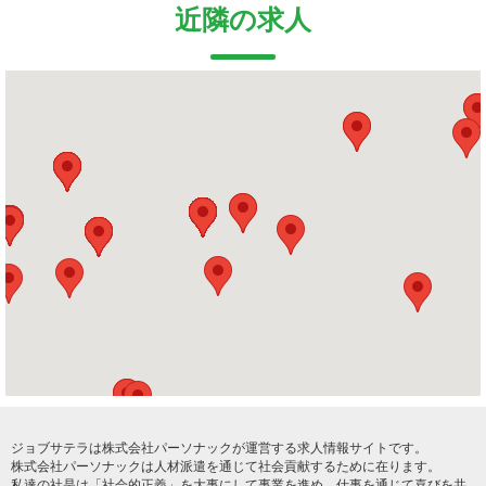
近隣の求人
ジョブサテラは株式会社パーソナックが運営する求人情報サイトです。
株式会社パーソナックは人材派遣を通じて社会貢献するために在ります。
私達の社是は「社会的正義」を大事にして事業を進め、仕事を通じて喜びを共