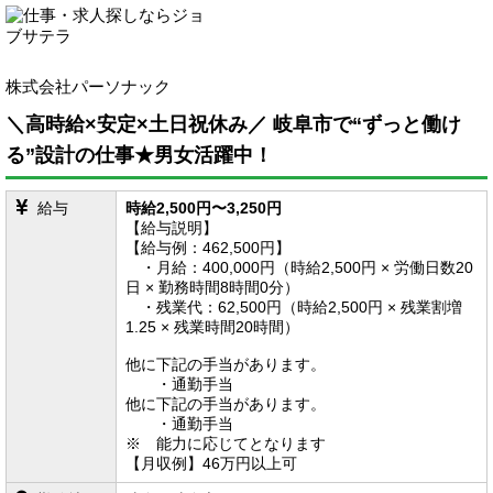
株式会社パーソナック
＼高時給×安定×土日祝休み／ 岐阜市で“ずっと働け
る”設計の仕事★男女活躍中！
給与
時給2,500円〜3,250円
【給与説明】
【給与例：462,500円】
・月給：400,000円（時給2,500円 × 労働日数20
日 × 勤務時間8時間0分）
・残業代：62,500円（時給2,500円 × 残業割増
1.25 × 残業時間20時間）
他に下記の手当があります。
・通勤手当
他に下記の手当があります。
・通勤手当
※ 能力に応じてとなります
【月収例】46万円以上可