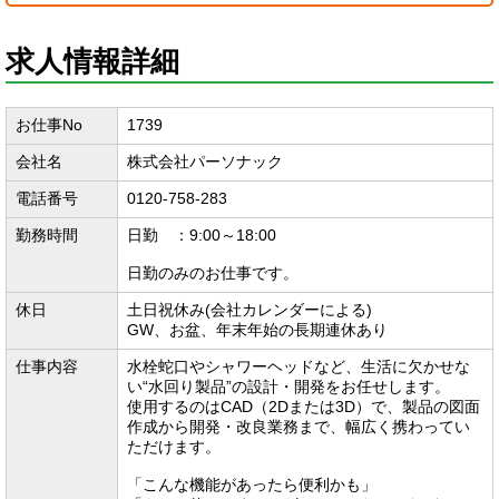
求人情報詳細
お仕事No
1739
会社名
株式会社パーソナック
電話番号
0120-758-283
勤務時間
日勤 ：9:00～18:00
日勤のみのお仕事です。
休日
土日祝休み(会社カレンダーによる)
GW、お盆、年末年始の長期連休あり
仕事内容
水栓蛇口やシャワーヘッドなど、生活に欠かせな
い“水回り製品”の設計・開発をお任せします。
使用するのはCAD（2Dまたは3D）で、製品の図面
作成から開発・改良業務まで、幅広く携わってい
ただけます。
「こんな機能があったら便利かも」